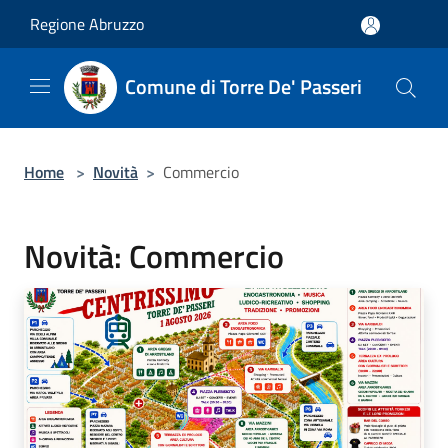
Salta al contenuto principale
Regione Abruzzo
Comune di Torre De' Passeri
Home
>
Novità
>
Commercio
Novità: Commercio