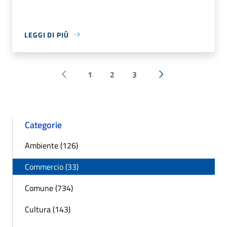
LEGGI DI PIÙ
1
2
3
Pagina precedente
Successiva »
Categorie
Ambiente (126)
Commercio (33)
Comune (734)
Cultura (143)