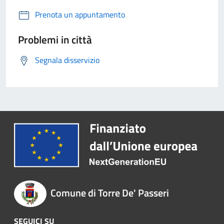
Prenota un appuntamento
Problemi in città
Segnala disservizio
Comune di Torre De' Passeri
SEGUICI SU