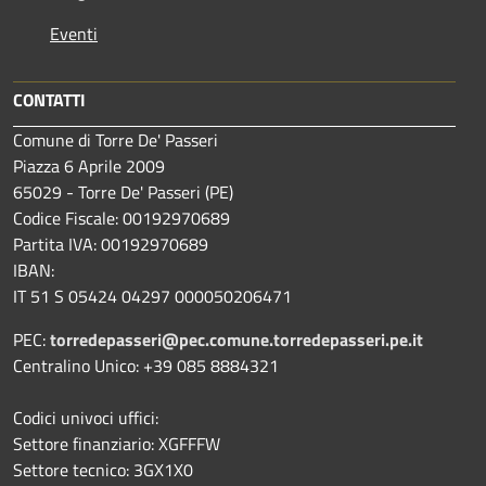
Eventi
CONTATTI
Comune di Torre De' Passeri
Piazza 6 Aprile 2009
65029 - Torre De' Passeri (PE)
Codice Fiscale: 00192970689
Partita IVA: 00192970689
IBAN:
IT 51 S 05424 04297 000050206471
PEC:
torredepasseri@pec.comune.torredepasseri.pe.it
Centralino Unico: +39 085 8884321
Codici univoci uffici:
Settore finanziario: XGFFFW
Settore tecnico: 3GX1X0