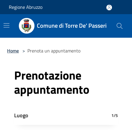
Salta al contenuto principale
Regione Abruzzo
Comune di Torre De' Passeri
Home
>
Prenota un appuntamento
Prenotazione
appuntamento
Luogo
1/5