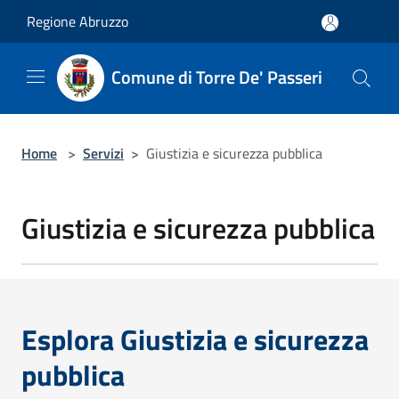
Salta al contenuto principale
Regione Abruzzo
Comune di Torre De' Passeri
Home
>
Servizi
>
Giustizia e sicurezza pubblica
Giustizia e sicurezza pubblica
Esplora Giustizia e sicurezza
pubblica