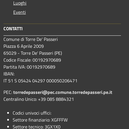
Luoghi
Eventi
CONTATTI
Comune di Torre De' Passeri
Piazza 6 Aprile 2009
65029 - Torre De' Passeri (PE)
Codice Fiscale: 00192970689
Partita IVA: 00192970689
IBAN:
IT 51 S 05424 04297 000050206471
PEC:
torredepasseri@pec.comune.torredepasseri.pe.it
Centralino Unico: +39 085 8884321
Codici univoci uffici:
Settore finanziario: XGFFFW
Settore tecnico: 3GX1X0