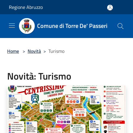
Salta al contenuto principale
Regione Abruzzo
Comune di Torre De' Passeri
Home
>
Novità
>
Turismo
Novità: Turismo