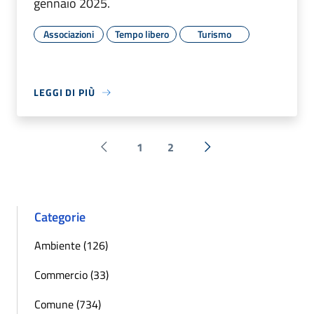
gennaio 2025.
Associazioni
Tempo libero
Turismo
LEGGI DI PIÙ
1
2
Pagina precedente
Successiva »
Categorie
Ambiente (126)
Commercio (33)
Comune (734)