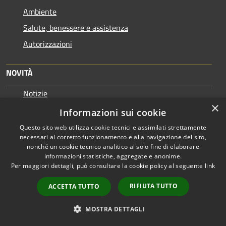
Ambiente
Salute, benessere e assistenza
Autorizzazioni
NOVITÀ
Notizie
×
Comunicati
Informazioni sui cookie
Avvisi
Questo sito web utilizza cookie tecnici e assimilati strettamente
necessari al corretto funzionamento e alla navigazione del sito,
nonché un cookie tecnico analitico al solo fine di elaborare
VIVERE IL COMUNE
informazioni statistiche, aggregate e anonime.
Per maggiori dettagli, può consultare la cookie policy al seguente
link
Luoghi
Eventi
RIFIUTA TUTTO
ACCETTA TUTTO
MOSTRA DETTAGLI
CONTATTI