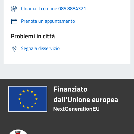
Chiama il comune 085.8884321
Prenota un appuntamento
Problemi in città
Segnala disservizio