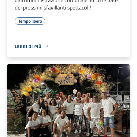
dall'Amministrazione comunale. Ecco le date
dei prossimi sfavillanti spettacoli!
Tempo libero
LEGGI DI PIÙ