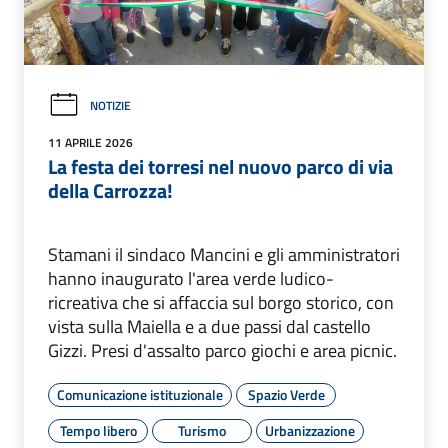
NOTIZIE
11 APRILE 2026
La festa dei torresi nel nuovo parco di via
della Carrozza!
Stamani il sindaco Mancini e gli amministratori
hanno inaugurato l'area verde ludico-
ricreativa che si affaccia sul borgo storico, con
vista sulla Maiella e a due passi dal castello
Gizzi. Presi d'assalto parco giochi e area picnic.
Comunicazione istituzionale
Spazio Verde
Tempo libero
Turismo
Urbanizzazione