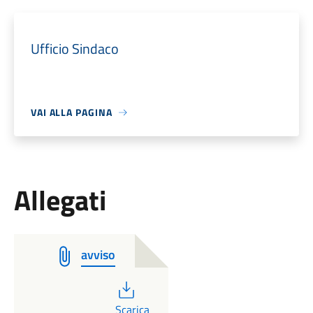
Ufficio Sindaco
VAI ALLA PAGINA
Allegati
avviso
PDF
Scarica