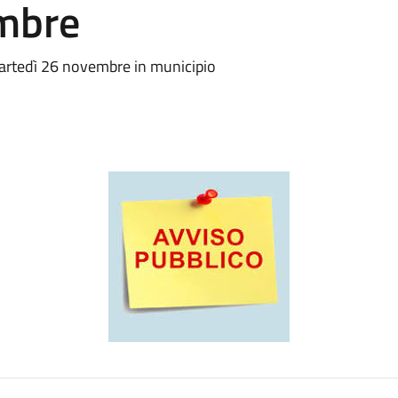
mbre
 martedì 26 novembre in municipio