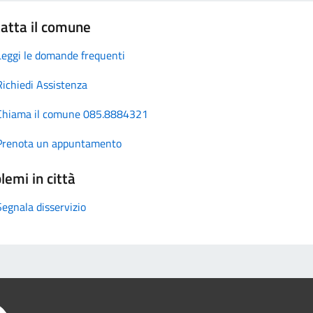
atta il comune
Leggi le domande frequenti
Richiedi Assistenza
Chiama il comune 085.8884321
Prenota un appuntamento
lemi in città
Segnala disservizio