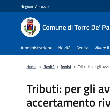
Salta al contenuto principale
Regione Abruzzo
Comune di Torre De' Pa
Amministrazione
Novità
Servizi
Vivere 
Home
>
Novità
>
Avvisi
>
Tributi: per gli av
Tributi: per gli av
accertamento riv