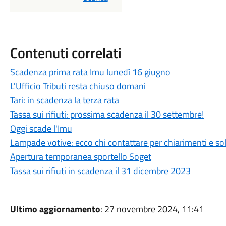
Contenuti correlati
Scadenza prima rata Imu lunedì 16 giugno
L'Ufficio Tributi resta chiuso domani
Tari: in scadenza la terza rata
Tassa sui rifiuti: prossima scadenza il 30 settembre!
Oggi scade l'Imu
Lampade votive: ecco chi contattare per chiarimenti e soll
Apertura temporanea sportello Soget
Tassa sui rifiuti in scadenza il 31 dicembre 2023
Ultimo aggiornamento
: 27 novembre 2024, 11:41