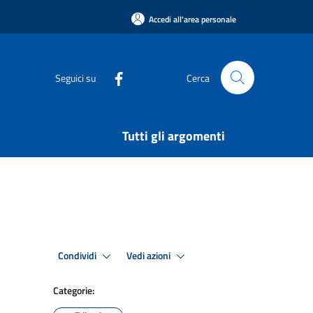
Accedi all'area personale
Seguici su
Cerca
Tutti gli argomenti
Condividi
Vedi azioni
Categorie: