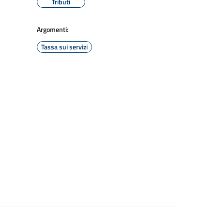
Tributi
Argomenti:
Tassa sui servizi