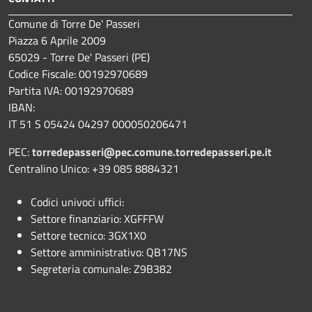
Comune di Torre De' Passeri
Piazza 6 Aprile 2009
65029 - Torre De' Passeri (PE)
Codice Fiscale: 00192970689
Partita IVA: 00192970689
IBAN:
IT 51 S 05424 04297 000050206471
PEC:
torredepasseri@pec.comune.torredepasseri.pe.it
Centralino Unico: +39 085 8884321
Codici univoci uffici:
Settore finanziario: XGFFFW
Settore tecnico: 3GX1X0
Settore amministrativo: QB17NS
Segreteria comunale: Z9B382