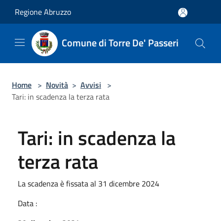
Salta al contenuto principale
Regione Abruzzo
Comune di Torre De' Passeri
Home
>
Novità
>
Avvisi
>
Tari: in scadenza la terza rata
Tari: in scadenza la
terza rata
La scadenza è fissata al 31 dicembre 2024
Data :