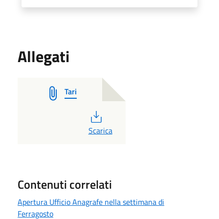
Allegati
Tari
PDF
Scarica
Contenuti correlati
Apertura Ufficio Anagrafe nella settimana di
Ferragosto