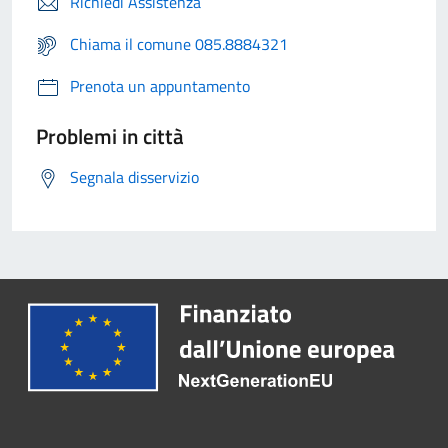
Richiedi Assistenza
Chiama il comune 085.8884321
Prenota un appuntamento
Problemi in città
Segnala disservizio