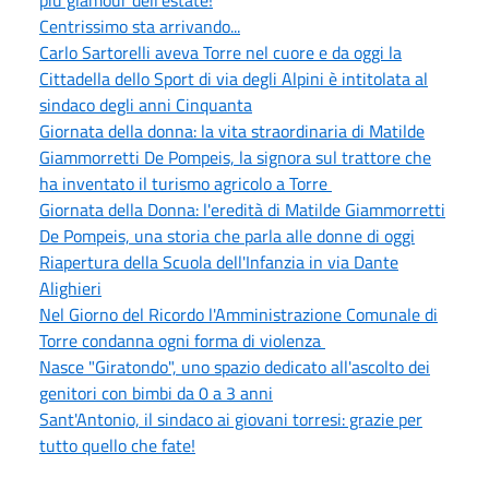
Centrissimo sta arrivando...
Carlo Sartorelli aveva Torre nel cuore e da oggi la
Cittadella dello Sport di via degli Alpini è intitolata al
sindaco degli anni Cinquanta
Giornata della donna: la vita straordinaria di Matilde
Giammorretti De Pompeis, la signora sul trattore che
ha inventato il turismo agricolo a Torre
Giornata della Donna: l'eredità di Matilde Giammorretti
De Pompeis, una storia che parla alle donne di oggi
Riapertura della Scuola dell'Infanzia in via Dante
Alighieri
Nel Giorno del Ricordo l'Amministrazione Comunale di
Torre condanna ogni forma di violenza
Nasce "Giratondo", uno spazio dedicato all'ascolto dei
genitori con bimbi da 0 a 3 anni
Sant'Antonio, il sindaco ai giovani torresi: grazie per
tutto quello che fate!