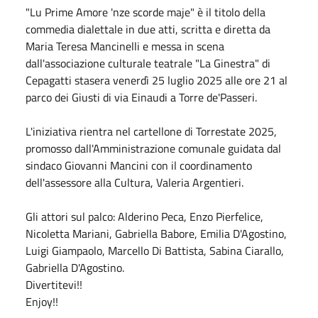
"Lu Prime Amore 'nze scorde maje" è il titolo della
commedia dialettale in due atti, scritta e diretta da
Maria Teresa Mancinelli e messa in scena
dall'associazione culturale teatrale "La Ginestra" di
Cepagatti stasera venerdì 25 luglio 2025 alle ore 21 al
parco dei Giusti di via Einaudi a Torre de'Passeri.
L'iniziativa rientra nel cartellone di Torrestate 2025,
promosso dall'Amministrazione comunale guidata dal
sindaco Giovanni Mancini con il coordinamento
dell'assessore alla Cultura, Valeria Argentieri.
Gli attori sul palco: Alderino Peca, Enzo Pierfelice,
Nicoletta Mariani, Gabriella Babore, Emilia D'Agostino,
Luigi Giampaolo, Marcello Di Battista, Sabina Ciarallo,
Gabriella D'Agostino.
Divertitevi!!
Enjoy!!