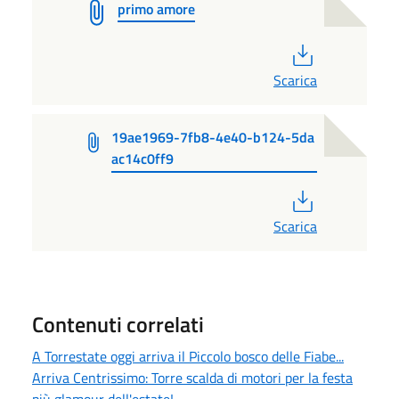
primo amore
PDF
Scarica
19ae1969-7fb8-4e40-b124-5da
ac14c0ff9
PDF
Scarica
Contenuti correlati
A Torrestate oggi arriva il Piccolo bosco delle Fiabe...
Arriva Centrissimo: Torre scalda di motori per la festa
più glamour dell'estate!