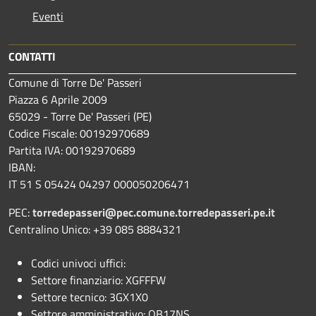
Eventi
CONTATTI
Comune di Torre De' Passeri
Piazza 6 Aprile 2009
65029 - Torre De' Passeri (PE)
Codice Fiscale: 00192970689
Partita IVA: 00192970689
IBAN:
IT 51 S 05424 04297 000050206471
PEC:
torredepasseri@pec.comune.torredepasseri.pe.it
Centralino Unico: +39 085 8884321
Codici univoci uffici:
Settore finanziario: XGFFFW
Settore tecnico: 3GX1X0
Settore amministrativo: QB17NS