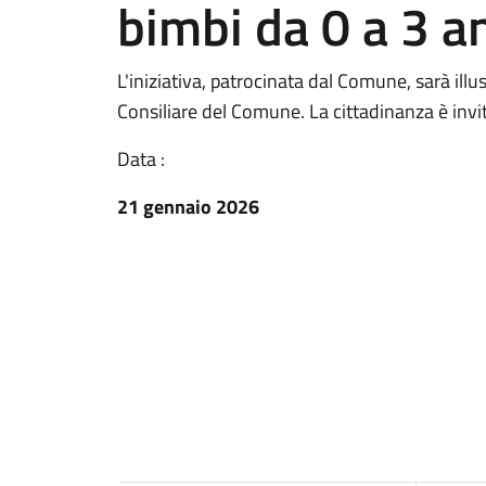
bimbi da 0 a 3 a
L'iniziativa, patrocinata dal Comune, sarà illu
Consiliare del Comune. La cittadinanza è invit
Data :
21 gennaio 2026