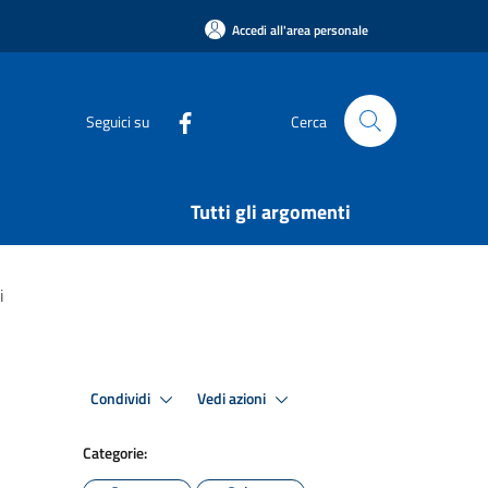
Accedi all'area personale
Seguici su
Cerca
Tutti gli argomenti
i
Condividi
Vedi azioni
Categorie: