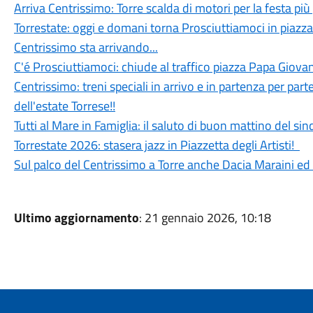
Arriva Centrissimo: Torre scalda di motori per la festa più
Torrestate: oggi e domani torna Prosciuttiamoci in piazza
Centrissimo sta arrivando...
C'é Prosciuttiamoci: chiude al traffico piazza Papa Giovan
Centrissimo: treni speciali in arrivo e in partenza per parte
dell'estate Torrese!!
Tutti al Mare in Famiglia: il saluto di buon mattino del si
Torrestate 2026: stasera jazz in Piazzetta degli Artisti!
Sul palco del Centrissimo a Torre anche Dacia Maraini ed
Ultimo aggiornamento
: 21 gennaio 2026, 10:18