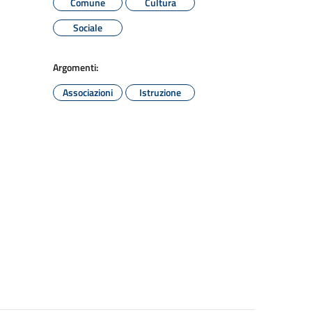
Comune
Cultura
Sociale
Argomenti:
Associazioni
Istruzione