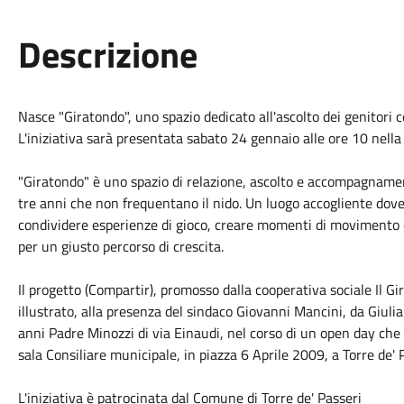
Descrizione
Nasce "Giratondo", uno spazio dedicato all'ascolto dei genitori 
L'iniziativa sarà presentata sabato 24 gennaio alle ore 10 nell
"Giratondo" è uno spazio di relazione, ascolto e accompagname
tre anni che non frequentano il nido. Un luogo accogliente dove
condividere esperienze di gioco, creare momenti di movimento e
per un giusto percorso di crescita.
Il progetto (Compartir), promosso dalla cooperativa sociale Il G
illustrato, alla presenza del sindaco Giovanni Mancini, da Giulia
anni Padre Minozzi di via Einaudi, nel corso di un open day che 
sala Consiliare municipale, in piazza 6 Aprile 2009, a Torre de'
L'iniziativa è patrocinata dal Comune di Torre de' Passeri