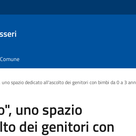
sseri
il Comune
 uno spazio dedicato all'ascolto dei genitori con bimbi da 0 a 3 ann
", uno spazio
lto dei genitori con