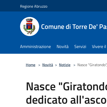
Salta al contenuto principale
Regione Abruzzo
Comune di Torre De' Pa
Amministrazione
Novità
Servizi
Vivere 
Home
>
Novità
>
Notizie
>
Nasce "Giratondo",
Nasce "Giratondo
dedicato all'asco