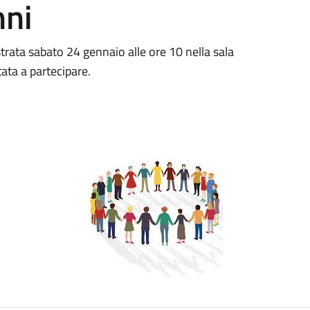
nni
strata sabato 24 gennaio alle ore 10 nella sala
ata a partecipare.