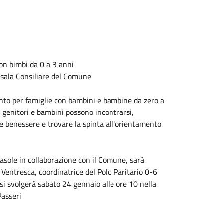
con bimbi da 0 a 3 anni
a sala Consiliare del Comune
nto per famiglie con bambini e bambine da zero a
 genitori e bambini possono incontrarsi,
 benessere e trovare la spinta all'orientamento
irasole in collaborazione con il Comune, sarà
 Ventresca, coordinatrice del Polo Paritario 0-6
si svolgerà sabato 24 gennaio alle ore 10 nella
 Passeri