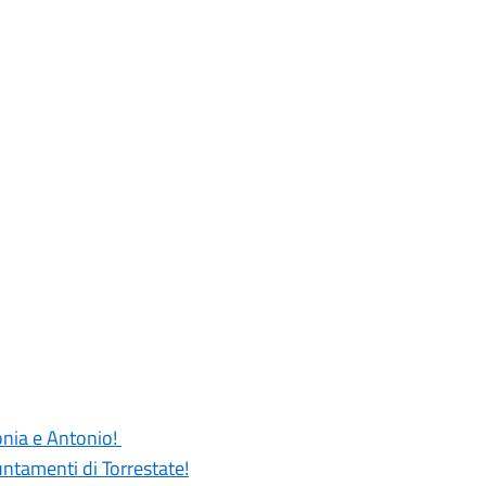
Sonia e Antonio!
untamenti di Torrestate!