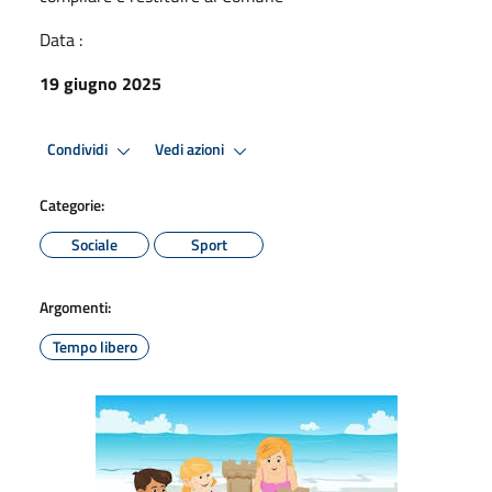
Data :
19 giugno 2025
Condividi
Vedi azioni
Categorie:
Sociale
Sport
Argomenti:
Tempo libero