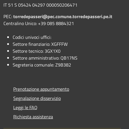
IT 51 S 05424 04297 000050206471
PEC:
torredepasseri@pec.comune.torredepasseri.pe.it
Centralino Unico: +39 085 8884321
Codici univoci uffici:
Settore finanziario: XGFFFW
Settore tecnico: 3GX1X0
Settore amministrativo: QB17NS
Segreteria comunale: Z9B382
Prenotazione appuntamento
Segnalazione disservizio
Leggi le FAQ
Richiesta assistenza