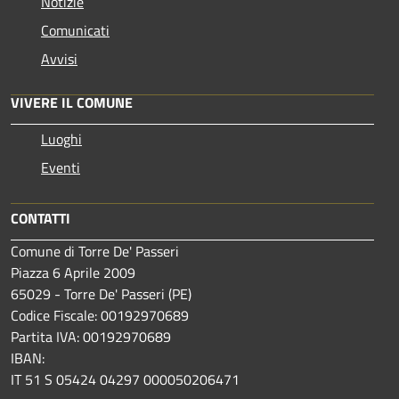
Notizie
Comunicati
Avvisi
VIVERE IL COMUNE
Luoghi
Eventi
CONTATTI
Comune di Torre De' Passeri
Piazza 6 Aprile 2009
65029 - Torre De' Passeri (PE)
Codice Fiscale: 00192970689
Partita IVA: 00192970689
IBAN:
IT 51 S 05424 04297 000050206471