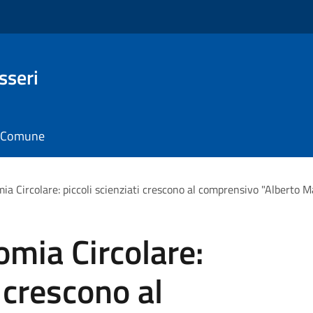
sseri
il Comune
ia Circolare: piccoli scienziati crescono al comprensivo "Alberto Ma
omia Circolare:
i crescono al