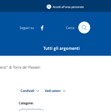
Accedi all'area personale
Seguici su
Cerca
Tutti gli argomenti
nzi" di Torre de' Passeri
Condividi
Vedi azioni
Categorie: