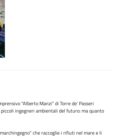
omprensivo "Alberto Manzi" di Torre de' Passeri
i piccoli ingegneri ambientali del futuro: ma quanto
"marchingegno" che raccoglie i rifiuti nel mare e li