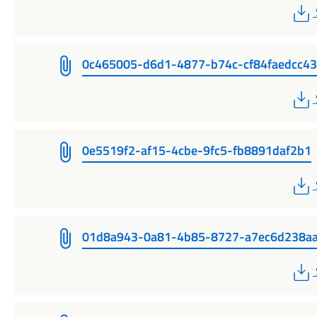
0c465005-d6d1-4877-b74c-cf84faedcc43
0e5519f2-af15-4cbe-9fc5-fb8891daf2b1
01d8a943-0a81-4b85-8727-a7ec6d238a