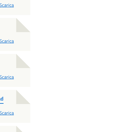
PDF
Scarica
PDF
Scarica
PDF
Scarica
ad
PDF
Scarica