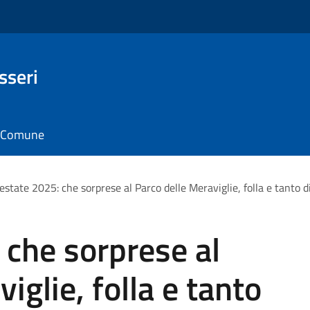
sseri
il Comune
estate 2025: che sorprese al Parco delle Meraviglie, folla e tanto d
 che sorprese al
iglie, folla e tanto