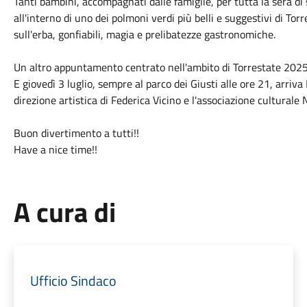
Tanti bambini, accompagnati dalle famiglie, per tutta la sera di 
all'interno di uno dei polmoni verdi più belli e suggestivi di Torre
sull'erba, gonfiabili, magia e prelibatezze gastronomiche.
Un altro appuntamento centrato nell'ambito di Torrestate 2025 
E giovedì 3 luglio, sempre al parco dei Giusti alle ore 21, arriv
direzione artistica di Federica Vicino e l'associazione cultura
Buon divertimento a tutti!!
Have a nice time!!
A cura di
Ufficio Sindaco