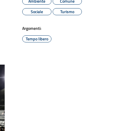
Ambiente
Comune
Sociale
Turismo
Argomenti:
Tempo libero