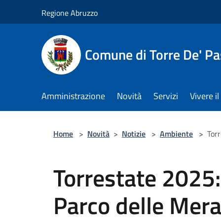
Salta al contenuto principale
Regione Abruzzo
Comune di Torre De' Pa
Amministrazione
Novità
Servizi
Vivere 
Home
>
Novità
>
Notizie
>
Ambiente
>
Torr
Torrestate 2025:
Parco delle Merav