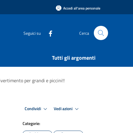
Accedi all'area personale
Seguici su
Cerca
Tutti gli argomenti
ivertimento per grandi e piccini!!
Condividi
Vedi azioni
Categorie: