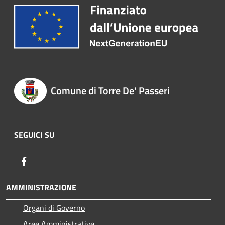
Comune di Torre De' Passeri
SEGUICI SU
Facebook
AMMINISTRAZIONE
Organi di Governo
Aree Amministrative