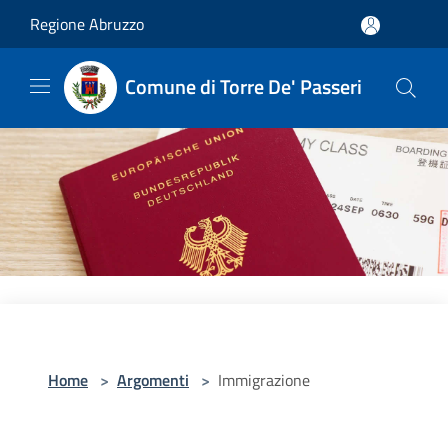
Salta al contenuto principale
Regione Abruzzo
Comune di Torre De' Passeri
Home
>
Argomenti
>
Immigrazione