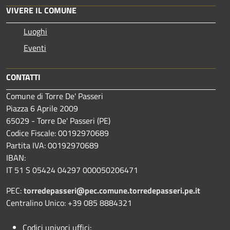
VIVERE IL COMUNE
Luoghi
Eventi
CONTATTI
Comune di Torre De' Passeri
Piazza 6 Aprile 2009
65029 - Torre De' Passeri (PE)
Codice Fiscale: 00192970689
Partita IVA: 00192970689
IBAN:
IT 51 S 05424 04297 000050206471
PEC:
torredepasseri@pec.comune.torredepasseri.pe.it
Centralino Unico: +39 085 8884321
Codici univoci uffici: