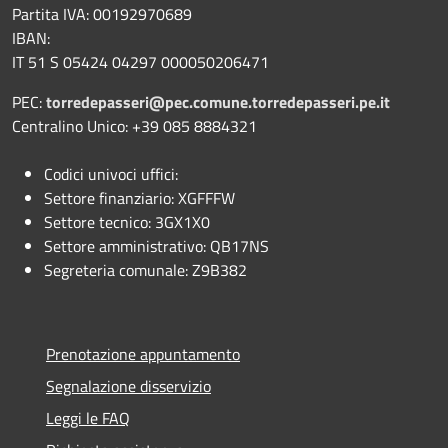
Partita IVA: 00192970689
IBAN:
IT 51 S 05424 04297 000050206471
PEC:
torredepasseri@pec.comune.torredepasseri.pe.it
Centralino Unico: +39 085 8884321
Codici univoci uffici:
Settore finanziario: XGFFFW
Settore tecnico: 3GX1X0
Settore amministrativo: QB17NS
Segreteria comunale: Z9B382
Prenotazione appuntamento
Segnalazione disservizio
Leggi le FAQ