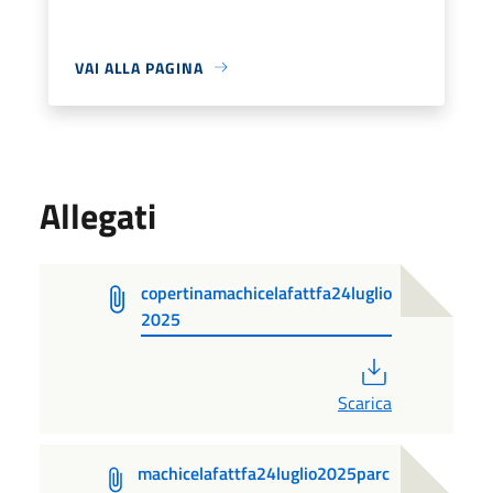
VAI ALLA PAGINA
Allegati
copertinamachicelafattfa24luglio
2025
PDF
Scarica
machicelafattfa24luglio2025parc