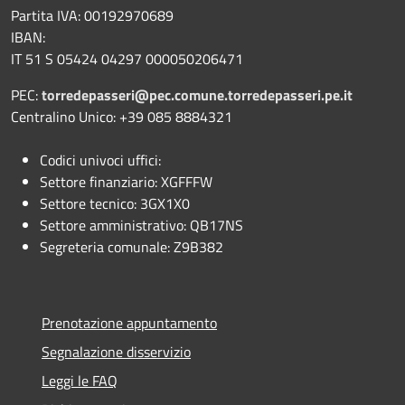
Partita IVA: 00192970689
IBAN:
IT 51 S 05424 04297 000050206471
PEC:
torredepasseri@pec.comune.torredepasseri.pe.it
Centralino Unico: +39 085 8884321
Codici univoci uffici:
Settore finanziario: XGFFFW
Settore tecnico: 3GX1X0
Settore amministrativo: QB17NS
Segreteria comunale: Z9B382
Prenotazione appuntamento
Segnalazione disservizio
Leggi le FAQ