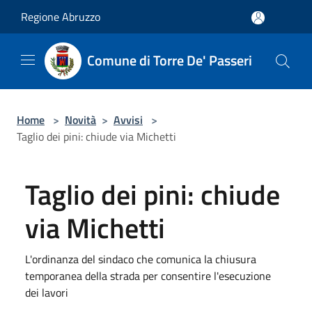
Salta al contenuto principale
Regione Abruzzo
Comune di Torre De' Passeri
Home
>
Novità
>
Avvisi
>
Taglio dei pini: chiude via Michetti
Taglio dei pini: chiude
via Michetti
L'ordinanza del sindaco che comunica la chiusura
temporanea della strada per consentire l'esecuzione
dei lavori