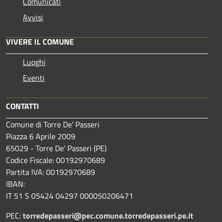
Comunicati
Avvisi
VIVERE IL COMUNE
Luoghi
Eventi
CONTATTI
Comune di Torre De' Passeri
Piazza 6 Aprile 2009
65029 - Torre De' Passeri (PE)
Codice Fiscale: 00192970689
Partita IVA: 00192970689
IBAN:
IT 51 S 05424 04297 000050206471
PEC:
torredepasseri@pec.comune.torredepasseri.pe.it