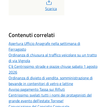
PDF
Scarica
Contenuti correlati
Apertura Ufficio Anagrafe nella settimana di
Ferragosto
Ordinanza di chiusura al traffico veicolare su un tratto
di via Vignola
C'è Centrissimo: strade e piazze chiuse sabato 1 agosto
2026
Ordinanza di divieto di vendita, somministrazione di
bevande in contenitori di vetro e lattine
Avviso pagamento Tassa sui Rifiuti
Centrissimo: svelati tutti i nomi dei protagonisti del
grande evento dell'estate Torrese!
Convocazione del Consiglio Comunale