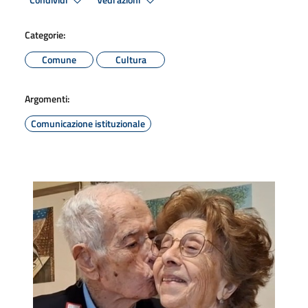
Condividi
Vedi azioni
Categorie:
Comune
Cultura
Argomenti:
Comunicazione istituzionale