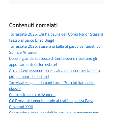
Contenuti correlati
Torrestate 2026. Chi ha paura dell'Uomo Nero? Stasera
teatro al parco Enzo Biagi!
Torrestate 2026: stasera si balla al parco dei Giusti con
Sonia e Antonio!
Dopo il grande successo di Centrissimo ripartono gli
appuntamenti di Torrestate!
Arriva Centrissimo: Torre scalda di motori per la festa
più glamour dell'estate!
Torrestate: oggi e domani torna Prosciuttiamoci in
piazza!
Centrissimo sta arrivando...
C'é Prosciuttiamoci: chiude al traffico piazza Papa
Giovanni XXIII
Centrissimo: treni speciali in arrivo e in partenza per