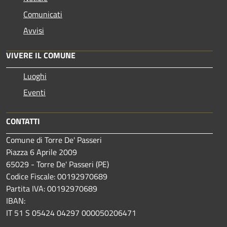
Comunicati
Avvisi
VIVERE IL COMUNE
Luoghi
Eventi
CONTATTI
Comune di Torre De' Passeri
Piazza 6 Aprile 2009
65029 - Torre De' Passeri (PE)
Codice Fiscale: 00192970689
Partita IVA: 00192970689
IBAN:
IT 51 S 05424 04297 000050206471