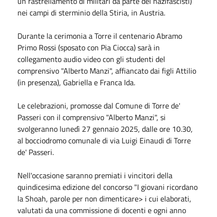
un rastrellamento di militari da parte dei nazifascisti)
nei campi di sterminio della Stiria, in Austria.
Durante la cerimonia a Torre il centenario Abramo
Primo Rossi (sposato con Pia Ciocca) sarà in
collegamento audio video con gli studenti del
comprensivo "Alberto Manzi", affiancato dai figli Attilio
(in presenza), Gabriella e Franca Ida.
Le celebrazioni, promosse dal Comune di Torre de'
Passeri con il comprensivo "Alberto Manzi", si
svolgeranno lunedì 27 gennaio 2025, dalle ore 10.30,
al bocciodromo comunale di via Luigi Einaudi di Torre
de' Passeri.
Nell'occasione saranno premiati i vincitori della
quindicesima edizione del concorso "I giovani ricordano
la Shoah, parole per non dimenticare> i cui elaborati,
valutati da una commissione di docenti e ogni anno