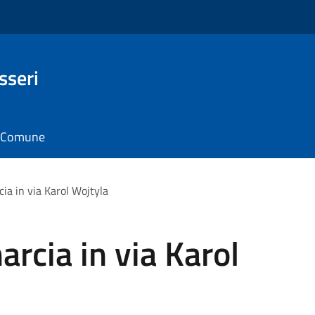
sseri
il Comune
ia in via Karol Wojtyla
rcia in via Karol