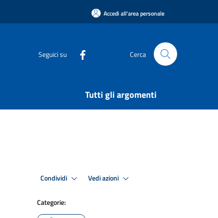
Accedi all'area personale
Seguici su
Cerca
Tutti gli argomenti
Condividi
Vedi azioni
Categorie: