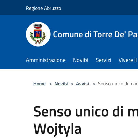
Salta al contenuto principale
Regione Abruzzo
Comune di Torre De' Pa
Amministrazione
Novità
Servizi
Vivere 
Home
>
Novità
>
Avvisi
>
Senso unico di marc
Senso unico di ma
Wojtyla