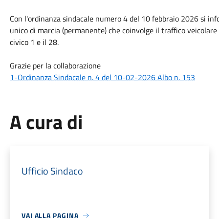
Con l'ordinanza sindacale numero 4 del 10 febbraio 2026 si info
unico di marcia (permanente) che coinvolge il traffico veicolare 
civico 1 e il 28.
Grazie per la collaborazione
1-Ordinanza Sindacale n. 4 del 10-02-2026 Albo n. 153
A cura di
Ufficio Sindaco
VAI ALLA PAGINA