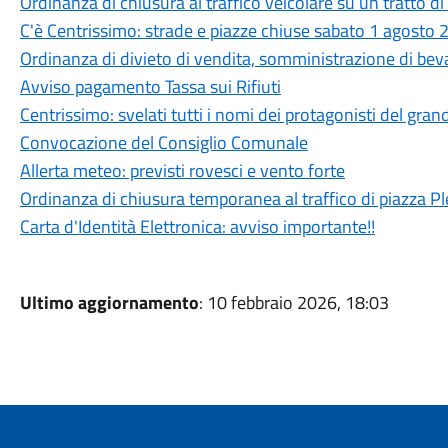
Ordinanza di chiusura al traffico veicolare su un tratto di
C'è Centrissimo: strade e piazze chiuse sabato 1 agosto
Ordinanza di divieto di vendita, somministrazione di beva
Avviso pagamento Tassa sui Rifiuti
Centrissimo: svelati tutti i nomi dei protagonisti del gran
Convocazione del Consiglio Comunale
Allerta meteo: previsti rovesci e vento forte
Ordinanza di chiusura temporanea al traffico di piazza Pl
Carta d'Identità Elettronica: avviso importante!!
Ultimo aggiornamento
: 10 febbraio 2026, 18:03