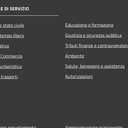
E DI SERVIZIO
Educazione e formazione
 stato civile
Giustizia e sicurezza pubblica
 tempo libero
Tributi,finanze e contravvenzion
ativa
Ambiente
e Commercio
Salute, benessere e assistenza
 urbanistica
Autorizzazioni
 trasporti
ione appuntamento
Amministrazione trasparente