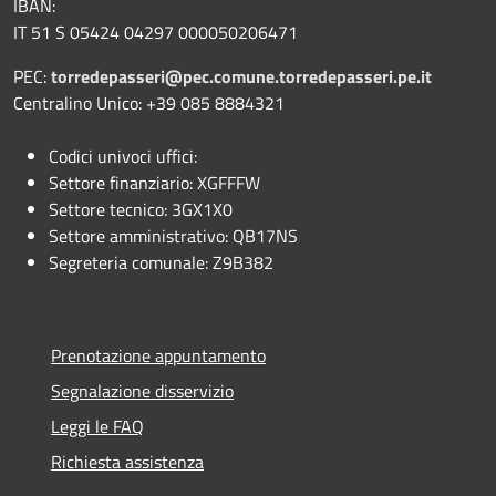
IBAN:
IT 51 S 05424 04297 000050206471
PEC:
torredepasseri@pec.comune.torredepasseri.pe.it
Centralino Unico: +39 085 8884321
Codici univoci uffici:
Settore finanziario: XGFFFW
Settore tecnico: 3GX1X0
Settore amministrativo: QB17NS
Segreteria comunale: Z9B382
Prenotazione appuntamento
Segnalazione disservizio
Leggi le FAQ
Richiesta assistenza