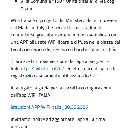
Villa Comunale "150° Unità d'italia" di via degli
Alpini
WiFi Italia è il progetto del Ministero delle Imprese e
del Made in Italy che permette ai cittadini di
connettersi, gratuitamente e in modo semplice, con
una APP alla rete WiFi libera e diffusa nelle piazze del
territorio nazionale, nei piccoli borghi come in città.
Scaricare la nuova versione dell’app al seguente
link
https://wifi.italia.it/it/
ed effettuare il login e la
registrazione solamente utilizzando lo SPID.
In allegato la guida per la corretta configurazione
dell'app WIFI.ITALIA
Istruzioni APP WiFi Italia_30.06.2025
Invitiamo inoltre ad aggiornare l'app all'ultima
versione.