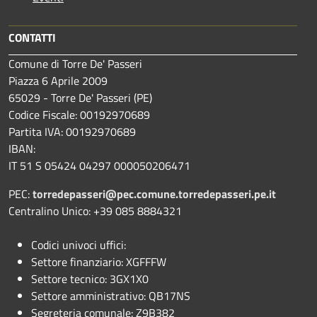
CONTATTI
Comune di Torre De' Passeri
Piazza 6 Aprile 2009
65029 - Torre De' Passeri (PE)
Codice Fiscale: 00192970689
Partita IVA: 00192970689
IBAN:
IT 51 S 05424 04297 000050206471
PEC:
torredepasseri@pec.comune.torredepasseri.pe.it
Centralino Unico: +39 085 8884321
Codici univoci uffici:
Settore finanziario: XGFFFW
Settore tecnico: 3GX1X0
Settore amministrativo: QB17NS
Segreteria comunale: Z9B382