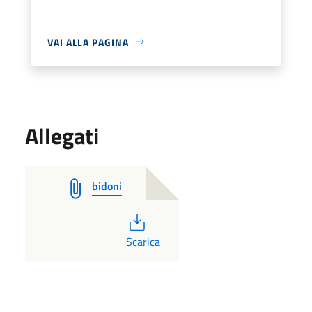
VAI ALLA PAGINA
Allegati
bidoni
PDF
Scarica