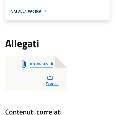
VAI ALLA PAGINA
Allegati
ordinanza 4
PDF
Scarica
Contenuti correlati