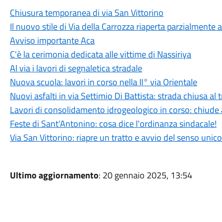
Chiusura temporanea di via San Vittorino
Il nuovo stile di Via della Carrozza riaperta parzialmente 
Avviso importante Aca
C'è la cerimonia dedicata alle vittime di Nassiriya
Al via i lavori di segnaletica stradale
Nuova scuola: lavori in corso nella II° via Orientale
Nuovi asfalti in via Settimio Di Battista: strada chiusa 
Lavori di consolidamento idrogeologico in corso: chiude al
Feste di Sant'Antonino: cosa dice l'ordinanza sindacale!
Via San Vittorino: riapre un tratto e avvio del senso unico
Ultimo aggiornamento
: 20 gennaio 2025, 13:54