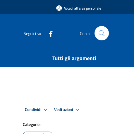
Accedi all'area personale
Seguici su
Cerca
Tutti gli argomenti
Condividi
Vedi azioni
Categorie: