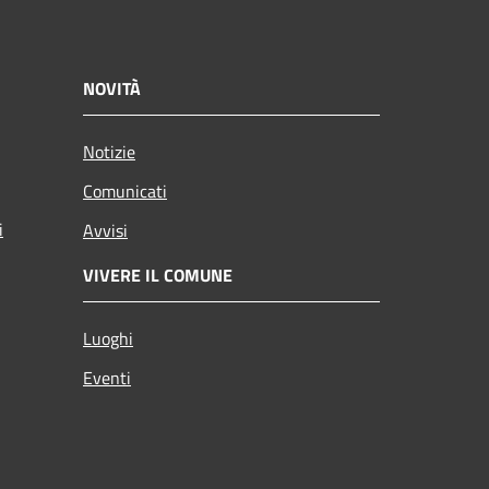
NOVITÀ
Notizie
Comunicati
i
Avvisi
VIVERE IL COMUNE
Luoghi
Eventi