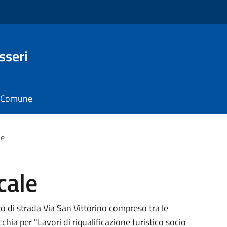
sseri
il Comune
le
cale
tto di strada Via San Vittorino compreso tra le
chia per "Lavori di riqualificazione turistico socio