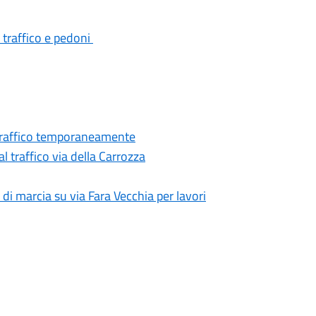
a traffico e pedoni
al traffico temporaneamente
 traffico via della Carrozza
 di marcia su via Fara Vecchia per lavori