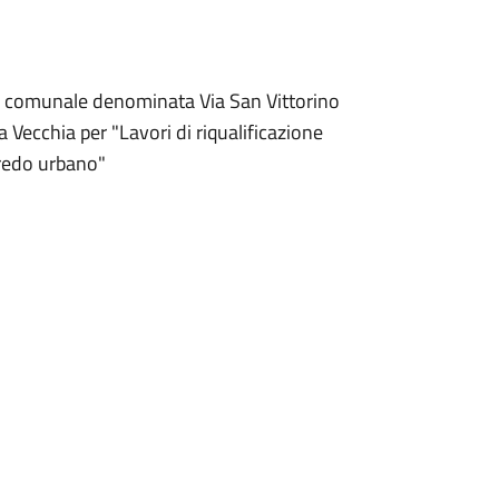
rada comunale denominata Via San Vittorino
 Vecchia per "Lavori di riqualificazione
rredo urbano"