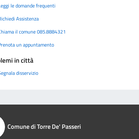
Leggi le domande frequenti
Richiedi Assistenza
Chiama il comune 085.8884321
Prenota un appuntamento
lemi in città
Segnala disservizio
Comune di Torre De' Passeri