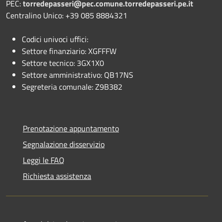
PEC:
torredepasseri@pec.comune.torredepasseri.pe.it
Centralino Unico: +39 085 8884321
Codici univoci uffici:
Settore finanziario: XGFFFW
Settore tecnico: 3GX1X0
Settore amministrativo: QB17NS
Segreteria comunale: Z9B382
Prenotazione appuntamento
Segnalazione disservizio
Leggi le FAQ
Richiesta assistenza