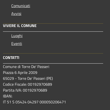
Comunicati
Avvisi
VIVERE IL COMUNE
Luoghi
Eventi
CONTATTI
Comune di Torre De' Passeri
Piazza 6 Aprile 2009
65029 - Torre De' Passeri (PE)
Codice Fiscale: 00192970689
Partita IVA: 00192970689
IBAN:
IT 51 S 05424 04297 000050206471