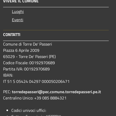
VIVERE IL COMUNE
Luoghi
Eventi
CONTATTI
Comune di Torre De' Passeri
Piazza 6 Aprile 2009
65029 - Torre De' Passeri (PE)
Codice Fiscale: 00192970689
Partita IVA: 00192970689
IBAN:
IT 51 S 05424 04297 000050206471
PEC:
torredepasseri@pec.comune.torredepasseri.pe.it
Centralino Unico: +39 085 8884321
Codici univoci uffici: