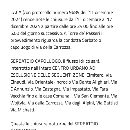
L’ACA (con protocollo numero 9689 dell’11 dicembre
2024) rende note le chiusure dall’11 dicembre al 17
dicembre 2024 a partire dalle ore 24:00 fino alle ore
5:00 del giorno successivo. A Torre de’ Passeri il
provvedimento riguarda la condotta Serbatoio
capoluogo di via della Carrozza.
SERBATOIO CAPOLUOGO: il flusso idrico sarà
interrotto nell’intero CENTRO URBANO AD
ESCLUSIONE DELLE SEGUENTI ZONE: Cimitero, Via
Einaudi, Via Orientale-incrocio Via Dante Alighieri, Via
D'Annunzio, Via Castagna, Via Impastato, Via Fara
Vecchia fino alle case Comunali, Via San Clemente, Via
Wojtyla, Via della Carrozza, Via degli Alpini, Via Battisti,
Via Michetti.
Queste le chiusure notturne del SERBATOIO