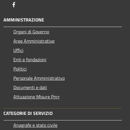
Facebook
AMMINISTRAZIONE
Organi di Governo
Aree Amministrative
Uffici
Enti e fondazioni
Politici
Personale Amministrativo
Documenti e dati
Attuazione Misure Pnrr
CATEGORIE DI SERVIZIO
Anagrafe e stato civile