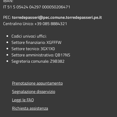
IBAN:
IT 51 S 05424 04297 000050206471
PEC:
torredepasseri@pec.comune.torredepasseri.pe.it
Centralino Unico: +39 085 8884321
Codici univoci uffici:
Settore finanziario: XGFFFW
Settore tecnico: 3GX1X0
Settore amministrativo: QB17NS
Segreteria comunale: Z9B382
Prenotazione appuntamento
Segnalazione disservizio
Leggi le FAQ
Richiesta assistenza