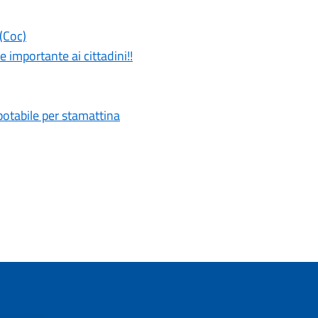
(Coc)
 importante ai cittadini!!
potabile per stamattina