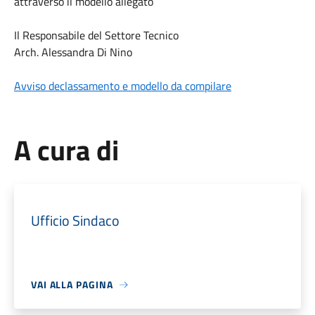
attraverso il modello allegato
Il Responsabile del Settore Tecnico
Arch. Alessandra Di Nino
Avviso declassamento e modello da compilare
A cura di
Ufficio Sindaco
VAI ALLA PAGINA