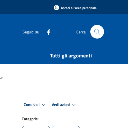
Accedi all'area personale
Seguici su
Cerca
Tutti gli argomenti
se
Condividi
Vedi azioni
Categorie: