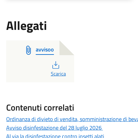
Allegati
avvisoo
PDF
Scarica
Contenuti correlati
Ordinanza di divieto di vendita, somministrazione di beva
Avviso disinfestazione del 28 luglio 2026
Al via la disinfestazione contro insetti alati