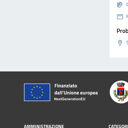
Prob
AMMINISTRAZIONE
CATEGORI