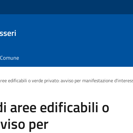
sseri
il Comune
ee edificabili o verde privato: avviso per manifestazione d'interes
 aree edificabili o
vviso per