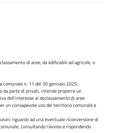
lassamento di aree, da edificabili ad agricole, o
unta comunale n. 11 del 30 gennaio 2025,
 da parte di privati, intende proporre un
va dell'interesse al declassamento di aree
e per un consapevole uso del territorio comunale e
enzioni riguardo ad una eventuale riconversione di
io comunale, consultando l'avviso e rispondendo