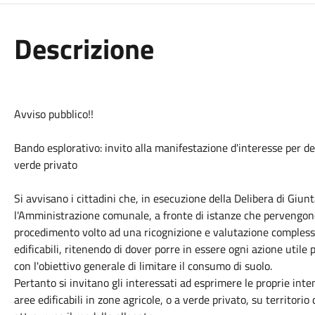
Descrizione
Avviso pubblico!!
Bando esplorativo: invito alla manifestazione d'interesse per dec
verde privato
Si avvisano i cittadini che, in esecuzione della Delibera di Gi
l'Amministrazione comunale, a fronte di istanze che pervengono
procedimento volto ad una ricognizione e valutazione complessi
edificabili, ritenendo di dover porre in essere ogni azione util
con l'obiettivo generale di limitare il consumo di suolo.
Pertanto si invitano gli interessati ad esprimere le proprie int
aree edificabili in zone agricole, o a verde privato, su territor