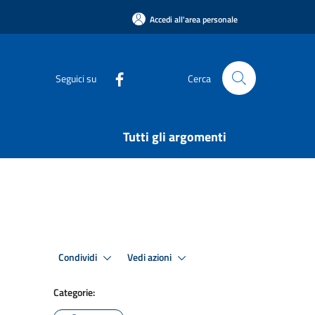
Accedi all'area personale
Seguici su
Cerca
Tutti gli argomenti
Condividi
Vedi azioni
Categorie: