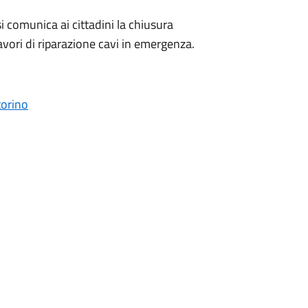
comunica ai cittadini la chiusura
lavori di riparazione cavi in emergenza.
torino