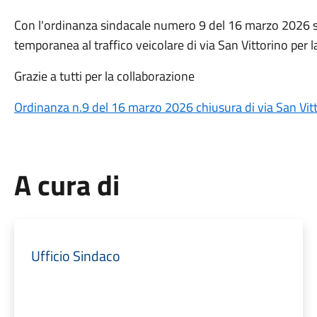
Con l'ordinanza sindacale numero 9 del 16 marzo 2026 si 
temporanea al traffico veicolare di via San Vittorino per 
Grazie a tutti per la collaborazione
Ordinanza n.9 del 16 marzo 2026 chiusura di via San Vit
A cura di
Ufficio Sindaco