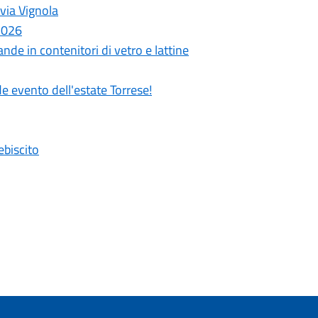
 via Vignola
 2026
nde in contenitori di vetro e lattine
de evento dell'estate Torrese!
ebiscito