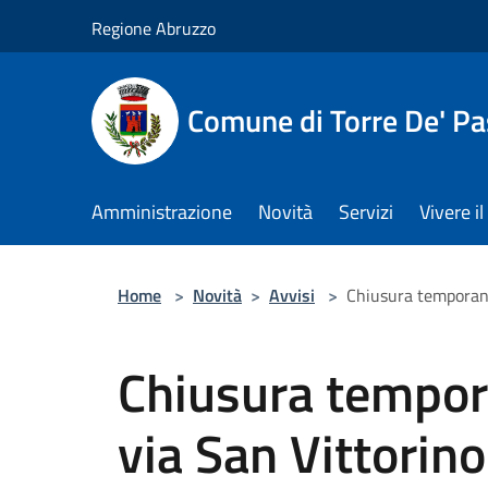
Salta al contenuto principale
Regione Abruzzo
Comune di Torre De' Pa
Amministrazione
Novità
Servizi
Vivere 
Home
>
Novità
>
Avvisi
>
Chiusura temporanea
Chiusura tempora
via San Vittorino