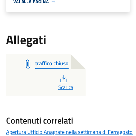
VAI ALLA PAGINA
Allegati
traffico chiuso
PDF
Scarica
Contenuti correlati
Apertura Ufficio Anagrafe nella settimana di Ferragosto