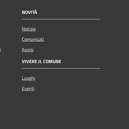
NOVITÀ
Notizie
Comunicati
i
Avvisi
VIVERE IL COMUNE
Luoghi
Eventi