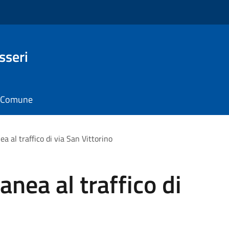
sseri
il Comune
 al traffico di via San Vittorino
nea al traffico di