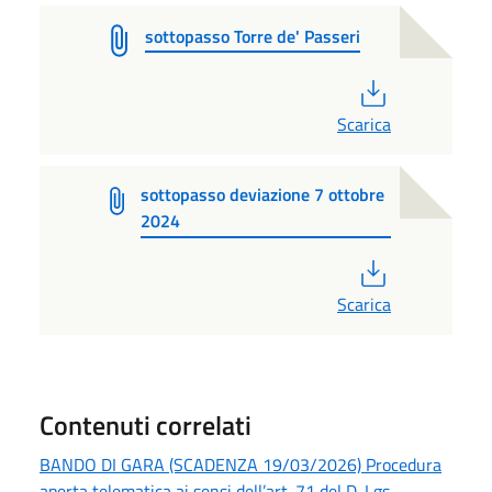
sottopasso Torre de' Passeri
PDF
Scarica
sottopasso deviazione 7 ottobre
2024
PDF
Scarica
Contenuti correlati
BANDO DI GARA (SCADENZA 19/03/2026) Procedura
aperta telematica ai sensi dell’art. 71 del D. Lgs.