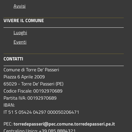
Avvisi
VIVERE IL COMUNE
Luoghi
Eventi
CONTATTI
Comune di Torre De' Passeri
Piazza 6 Aprile 2009
65029 - Torre De' Passeri (PE)
Codice Fiscale: 00192970689
Partita IVA: 00192970689
IBAN:
IT 51 S 05424 04297 000050206471
PEC:
torredepasseri@pec.comune.torredepasseri.pe.it
Centralino Unico: +39 085 8884321