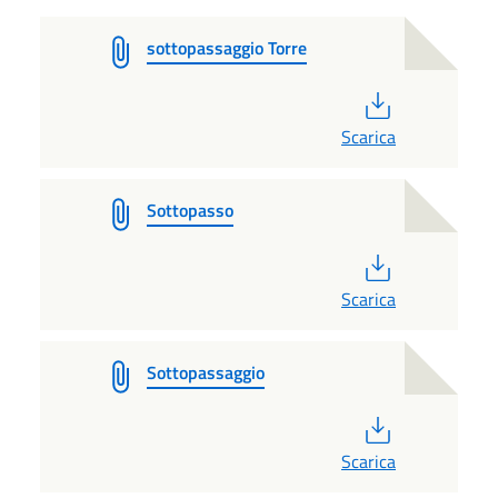
sottopassaggio Torre
PDF
Scarica
Sottopasso
PDF
Scarica
Sottopassaggio
PDF
Scarica