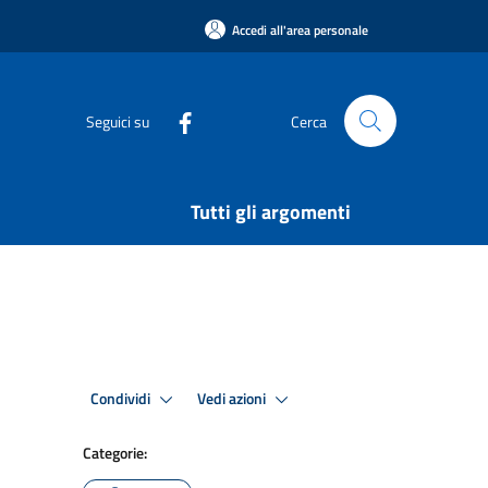
Accedi all'area personale
Seguici su
Cerca
Tutti gli argomenti
Condividi
Vedi azioni
Categorie: