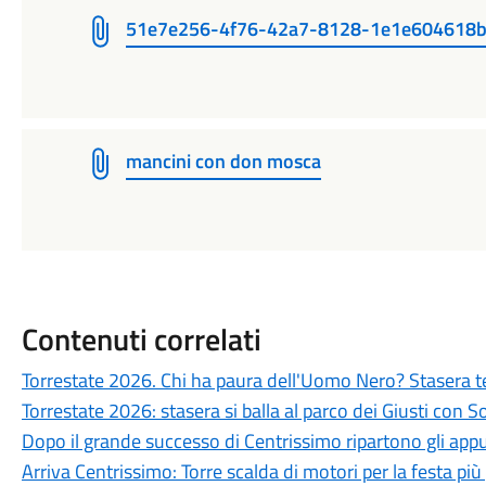
51e7e256-4f76-42a7-8128-1e1e604618
mancini con don mosca
Contenuti correlati
Torrestate 2026. Chi ha paura dell'Uomo Nero? Stasera te
Torrestate 2026: stasera si balla al parco dei Giusti con 
Dopo il grande successo di Centrissimo ripartono gli app
Arriva Centrissimo: Torre scalda di motori per la festa più