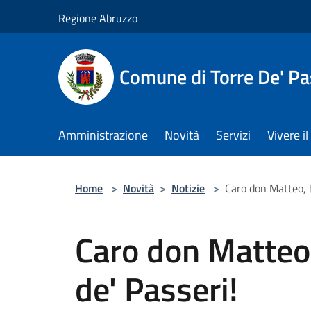
Salta al contenuto principale
Regione Abruzzo
Comune di Torre De' Pa
Amministrazione
Novità
Servizi
Vivere 
Home
>
Novità
>
Notizie
>
Caro don Matteo, 
Caro don Matteo
de' Passeri!