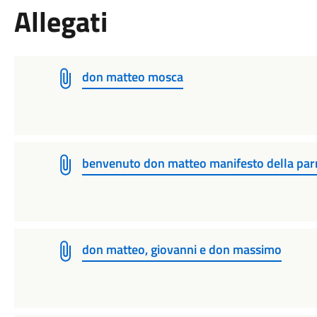
Allegati
don matteo mosca
benvenuto don matteo manifesto della pa
don matteo, giovanni e don massimo