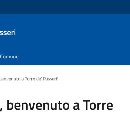
sseri
il Comune
benvenuto a Torre de' Passeri!
, benvenuto a Torre