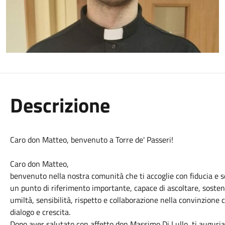
Descrizione
Caro don Matteo, benvenuto a Torre de' Passeri!
Caro don Matteo,
benvenuto nella nostra comunità che ti accoglie con fiducia e s
un punto di riferimento importante, capace di ascoltare, soste
umiltà, sensibilità, rispetto e collaborazione nella convinzione
dialogo e crescita.
Dopo aver salutato con affetto don Massimo Di Lullo, ti augur