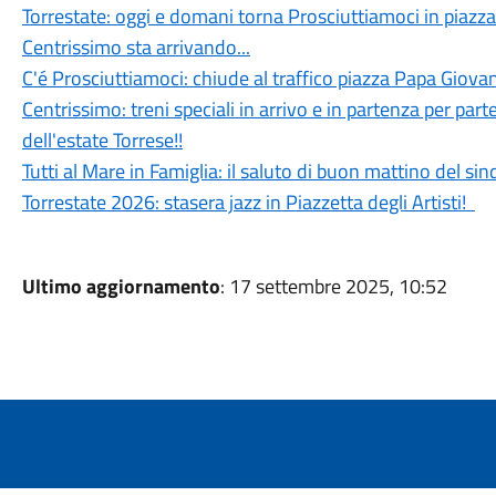
Torrestate: oggi e domani torna Prosciuttiamoci in piazza
Centrissimo sta arrivando...
C'é Prosciuttiamoci: chiude al traffico piazza Papa Giovan
Centrissimo: treni speciali in arrivo e in partenza per parte
dell'estate Torrese!!
Tutti al Mare in Famiglia: il saluto di buon mattino del si
Torrestate 2026: stasera jazz in Piazzetta degli Artisti!
Ultimo aggiornamento
: 17 settembre 2025, 10:52