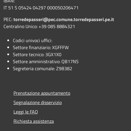
IBAN:
IT 51 S 05424 04297 000050206471
PEC:
torredepasseri@pec.comune.torredepasseri.pe.it
Centralino Unico: +39 085 8884321
Codici univoci uffici:
Settore finanziario: XGFFFW
Settore tecnico: 3GX1X0
Settore amministrativo: QB17NS
Segreteria comunale: Z9B382
Prenotazione appuntamento
Segnalazione disservizio
Leggi le FAQ
Richiesta assistenza