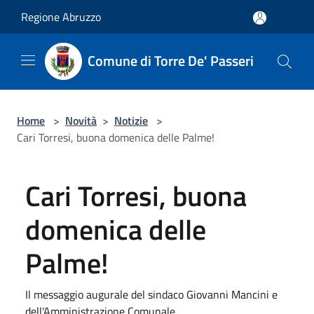
Salta al contenuto principale
Regione Abruzzo
Comune di Torre De' Passeri
Home
>
Novità
>
Notizie
>
Cari Torresi, buona domenica delle Palme!
Cari Torresi, buona
domenica delle
Palme!
Il messaggio augurale del sindaco Giovanni Mancini e
dell'Amministrazione Comunale