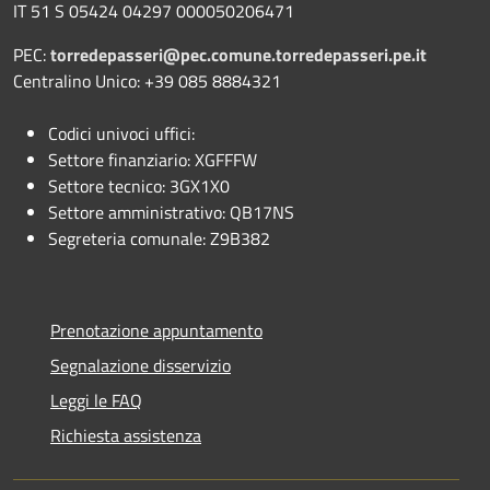
IT 51 S 05424 04297 000050206471
PEC:
torredepasseri@pec.comune.torredepasseri.pe.it
Centralino Unico: +39 085 8884321
Codici univoci uffici:
Settore finanziario: XGFFFW
Settore tecnico: 3GX1X0
Settore amministrativo: QB17NS
Segreteria comunale: Z9B382
Prenotazione appuntamento
Segnalazione disservizio
Leggi le FAQ
Richiesta assistenza