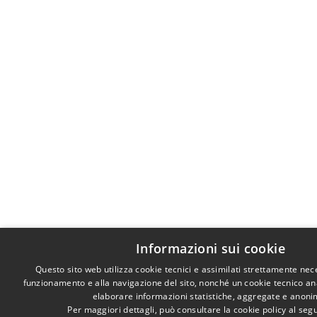
Informazioni sui cookie
Questo sito web utilizza cookie tecnici e assimilati strettamente nec
funzionamento e alla navigazione del sito, nonché un cookie tecnico anal
elaborare informazioni statistiche, aggregate e anoni
Per maggiori dettagli, può consultare la cookie policy al se