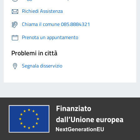
Richiedi Assistenza
Chiama il comune 085.8884321
Prenota un appuntamento
Problemi in città
Segnala disservizio